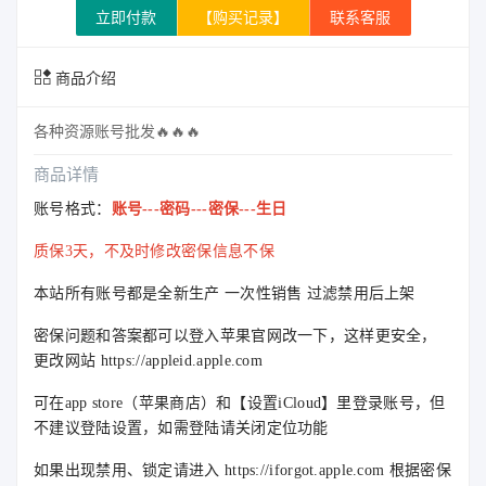
立即付款
【购买记录】
联系客服
商品介绍
各种资源账号批发
🔥
🔥
🔥
商品详情
账号格式：
账号---密码---密保---生日
质保3天，不及时修改密保信息不保
本站所有账号都是全新生产 一次性销售 过滤禁用后上架
密保问题和答案都可以登入苹果官网改一下，这样更安全，
更改网站 https://appleid.apple.com
可在app store（苹果商店）和【设置iCloud】里登录账号，但
不建议登陆设置，如需登陆请关闭定位功能
如果出现禁用、锁定请进入 https://iforgot.apple.com 根据密保